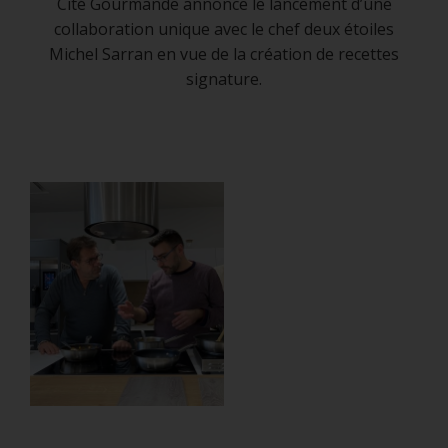
GOURMANDISE
Cité Gourmande annonce le lancement d’une
collaboration unique avec le chef deux étoiles
19 janvier 2022
Michel Sarran en vue de la création de recettes
signature.