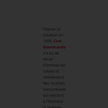
Depuis sa
création en
1999,
Cité
Gourmande
n’a eu de
cesse
d’innover en
créant et
réinventant
des recettes
savoureuses
qui mettent
à l’honneur
la pomme