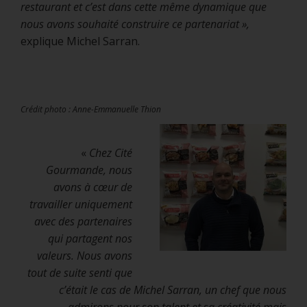
restaurant et c’est dans cette même dynamique que
nous avons souhaité construire ce partenariat »,
explique Michel Sarran.
Crédit photo : Anne-Emmanuelle Thion
«
Chez Cité
Gourmande, nous
avons à cœur de
travailler uniquement
avec des partenaires
qui partagent nos
valeurs. Nous avons
tout de suite senti que
c’était le cas de Michel Sarran, un chef que nous
admirons pour son
talent et sa créativité mais