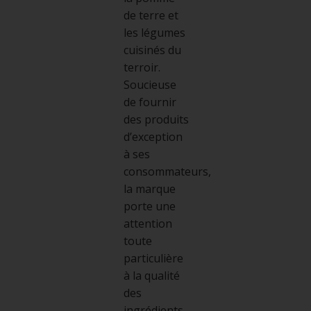
de terre et
les légumes
cuisinés du
terroir.
Soucieuse
de fournir
des produits
d’exception
à ses
consommateurs,
la marque
porte une
attention
toute
particulière
à la qualité
des
ingrédients