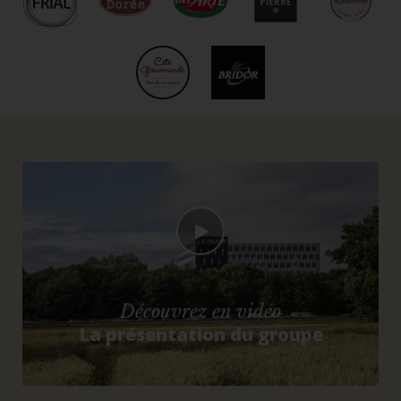
Découvrez en vidéo
La présentation du groupe