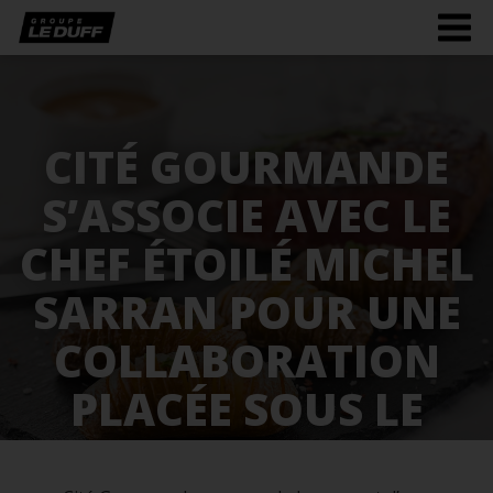
Men
burg
CITÉ GOURMANDE
S’ASSOCIE AVEC LE
CHEF ÉTOILÉ MICHEL
SARRAN POUR UNE
COLLABORATION
PLACÉE SOUS LE
SIGNE DE LA