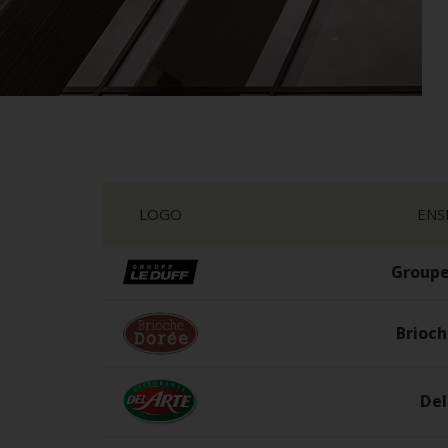
LOGO
ENS
Groupe
Brioc
Del