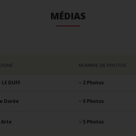
MÉDIAS
EIGNE
NOMBRE DE PHOTOS
 LE DUFF
2 Photos
he Dorée
5 Photos
 Arte
5 Photos