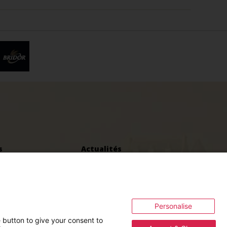
e
s
Actualités
joindre
L’espace Presse
lantations
Contact
Mentions légales
Cookies
Personalise
Politique de gestion des cookies
e button to give your consent to