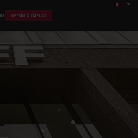
ES
OFFRES D’EMPLOI