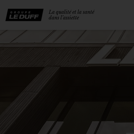
La qualité et la santé
dans l’assiette