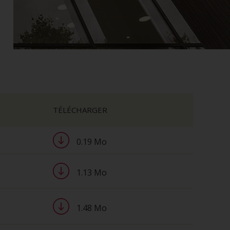
TÉLÉCHARGER
0.19 Mo
1.13 Mo
1.48 Mo