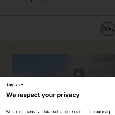
English
We respect your privacy
Découvrez en vidéo
La présentation du groupe
We use non-sensitive data such as cookies to ensure optimal perfo