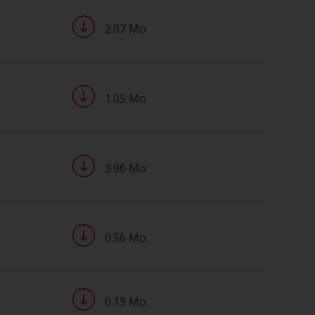
2.07 Mo
1.05 Mo
3.96 Mo
0.56 Mo
0.19 Mo