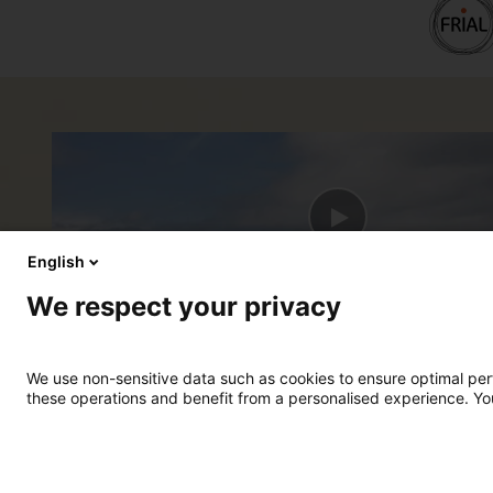
English
We respect your privacy
Découvrez en vidéo
La présentation du groupe
We use non-sensitive data such as cookies to ensure optimal perfo
these operations and benefit from a personalised experience. Yo
Analytics
Remarketing