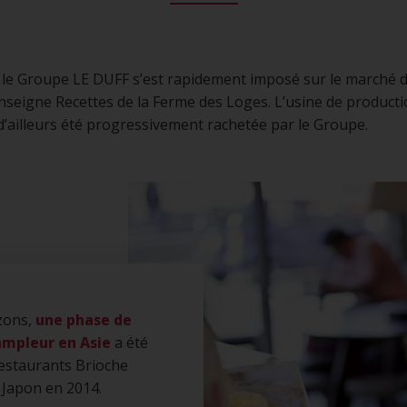
, le Groupe LE DUFF s’est rapidement imposé sur le marché d
enseigne Recettes de la Ferme des Loges. L’usine de product
’ailleurs été progressivement rachetée par le Groupe.
izons,
une phase de
mpleur en Asie
a été
restaurants Brioche
 Japon en 2014.