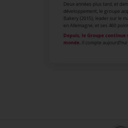
Deux années plus tard, et dans
développement, le groupe acq
Bakery (2015), leader sur le 
en Allemagne, et ses 460 point
Depuis, le Groupe continue 
monde
.
Il compte aujourd’hui