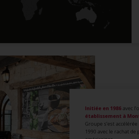
Initiée en 1986
avec l’
établissement à Mon
Groupe s’est accélérée 
1990 avec le rachat de