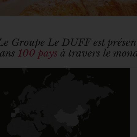
Le Groupe Le DUFF est présen
ans
100 pays
à travers le mon