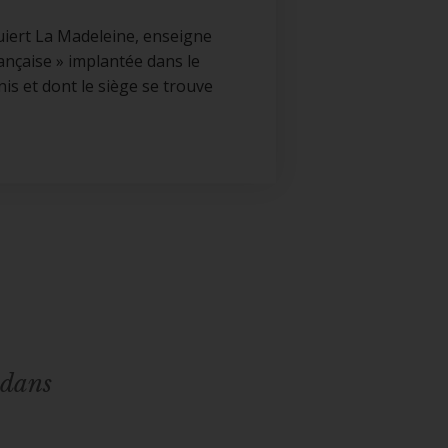
uiert La Madeleine, enseigne
rançaise » implantée dans le
nis et dont le siège se trouve
 dans