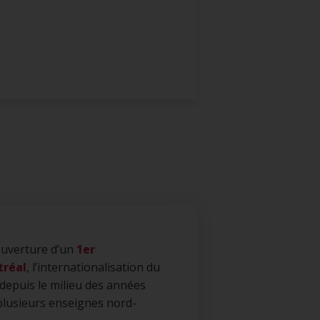
ouverture d’un
1er
tréal
, l’internationalisation du
depuis le milieu des années
 plusieurs enseignes nord-