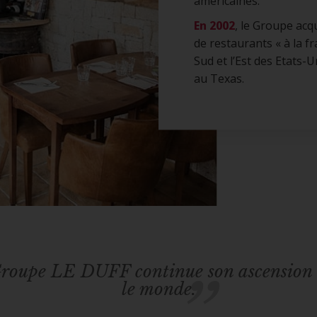
américaines.
En 2002
, le Groupe acq
de restaurants « à la f
Sud et l’Est des Etats-U
au Texas.
roupe LE DUFF continue son ascension
le monde.