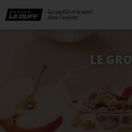
La qualité et la santé
dans l’assiette
LE GRO