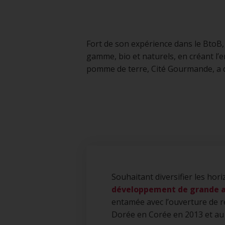
Fort de son expérience dans le BtoB
gamme, bio et naturels, en créant l’
pomme de terre, Cité Gourmande, a d
Souhaitant diversifier les hor
développement de grande a
entamée avec l’ouverture de 
Dorée en Corée en 2013 et au