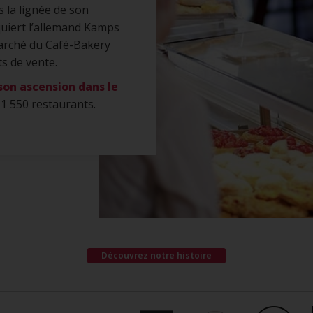
 la lignée de son
uiert l’allemand Kamps
marché du Café-Bakery
s de vente.
son ascension dans le
 1 550 restaurants.
Découvrez notre histoire