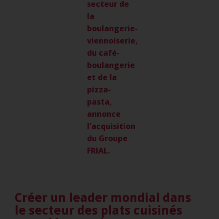
secteur de
la
boulangerie-
viennoiserie,
du café-
boulangerie
et de la
pizza-
pasta,
annonce
l’acquisition
du Groupe
FRIAL.
Créer un leader mondial
dans
le secteur des plats cuisinés