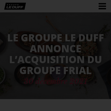
Men
burg
LE GROUPE LE DUFF
ANNONCE
L’ACQUISITION DU
GROUPE FRIAL
30 décembre 2021