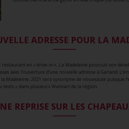
VELLE ADRESSE POUR LA MAD
r restaurant en « drive-in », La Madeleine poursuit son dév
Texas avec l’ouverture d’une nouvelle adresse à Garland. L’e
z la Madeleine, 2021 sera synonyme de nouveauté puisque l
 « tests » dans plusieurs Walmart de la région.
UNE REPRISE SUR LES CHAPEA