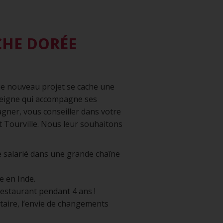
CHE DORÉE
que nouveau projet se cache une
nseigne qui accompagne ses
gner, vous conseiller dans votre
et Tourville. Nous leur souhaitons
ue salarié dans une grande chaîne
e en Inde.
restaurant pendant 4 ans !
itaire, l’envie de changements