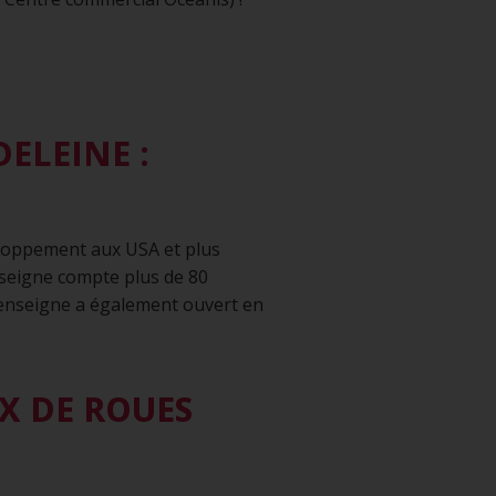
ELEINE :
eloppement aux USA et plus
nseigne compte plus de 80
’enseigne a également ouvert en
UX DE ROUES