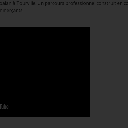
alan à Tourville. Un parcours professionnel construit en co
ommerçants.