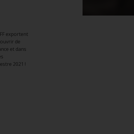
FF exportent
’ouvrir de
ance et dans
es
estre 2021 !