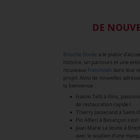
DE NOUVE
Brioche Dorée
a le plaisir d’acc
histoire, un parcours et une en
nouveaux
franchisés
dans leur r
projet. Ainsi de nouvelles adress
la bienvenue :
Hakim Tefil à Flins, passio
de restauration rapide !
Thierry Jasserand à Saint-O
Pio Alfieri à Besançon s’es
Jean Marie Le Jeune à Brest
avec le soutien d’une marque