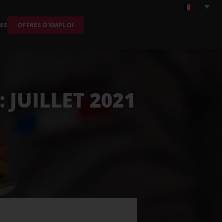
ES
OFFRES D’EMPLOI
JUILLET 2021