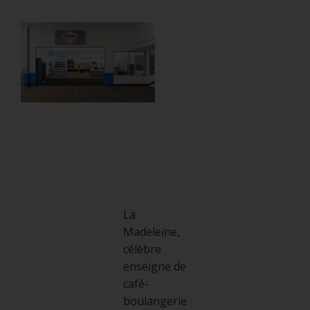
La
Madeleine,
célèbre
enseigne de
café-
boulangerie