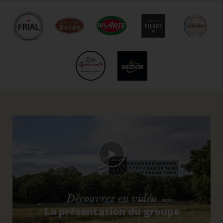
Découvrez en vidéo
La présentation du groupe