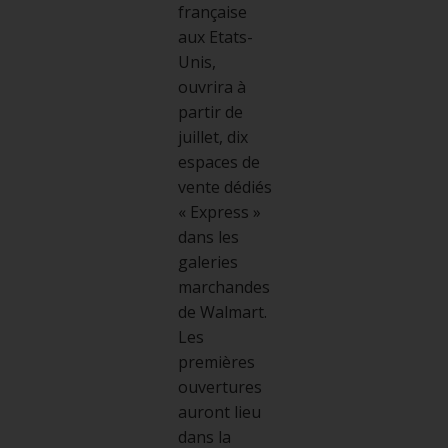
française
aux Etats-
Unis,
ouvrira à
partir de
juillet, dix
espaces de
vente dédiés
« Express »
dans les
galeries
marchandes
de Walmart.
Les
premières
ouvertures
auront lieu
dans la