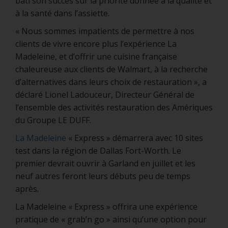
bâti son succès sur la priorité donnée à la qualité et
à la santé dans l’assiette.
« Nous sommes impatients de permettre à nos
clients de vivre encore plus l’expérience La
Madeleine, et d’offrir une cuisine française
chaleureuse aux clients de Walmart, à la recherche
d’alternatives dans leurs choix de restauration », a
déclaré Lionel Ladouceur, Directeur Général de
l’ensemble des activités restauration des Amériques
du Groupe LE DUFF.
La Madeleine
« Express » démarrera avec 10 sites
test dans la région de Dallas Fort-Worth. Le
premier devrait ouvrir à Garland en juillet et les
neuf autres feront leurs débuts peu de temps
après.
La Madeleine « Express » offrira une expérience
pratique de « grab’n go » ainsi qu’une option pour