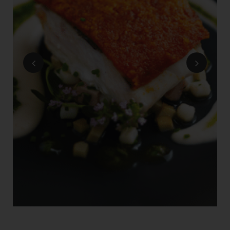
Vignette
Vignette
précédente
suivante