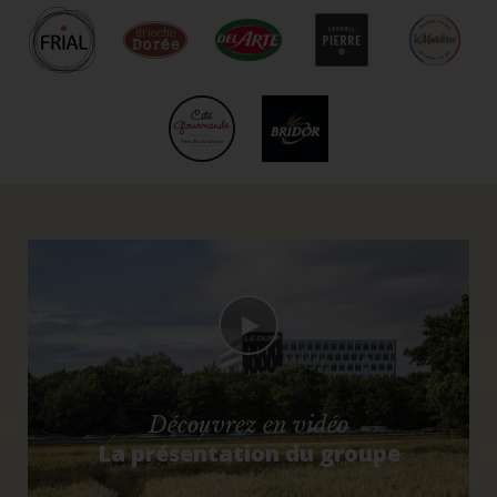
Découvrez en vidéo
La présentation du groupe