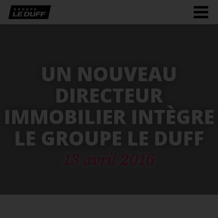
Men
burg
UN NOUVEAU
DIRECTEUR
IMMOBILIER INTÈGRE
LE GROUPE LE DUFF
13 avril 2016