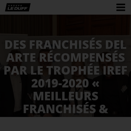
Men
burg
DES FRANCHISÉS DEL
ARTE RÉCOMPENSÉS
PAR LE TROPHÉE IREF
2019-2020 «
MEILLEURS
FRANCHISÉS &
PARTENAIRES DE