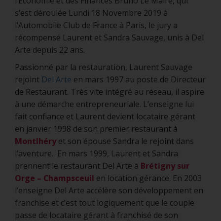
l’Economie et des Finances Bruno Le Maire, qui
s’est déroulée Lundi 18 Novembre 2019 à
l’Automobile Club de France à Paris, le jury a
récompensé Laurent et Sandra Sauvage, unis à Del
Arte depuis 22 ans.
Passionné par la restauration, Laurent Sauvage
rejoint
Del Arte
en mars 1997 au poste de Directeur
de Restaurant. Très vite intégré au réseau, il aspire
à une démarche entrepreneuriale. L’enseigne lui
fait confiance et Laurent devient locataire gérant
en janvier 1998 de son premier restaurant à
Montlhéry
et son épouse Sandra le rejoint dans
l’aventure. En mars 1999, Laurent et Sandra
prennent le restaurant Del Arte à
Brétigny sur
Orge – Champsceuil
en location gérance. En 2003
l’enseigne Del Arte accélère son développement en
franchise et c’est tout logiquement que le couple
passe de locataire gérant à franchisé de son