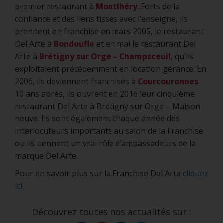
premier restaurant à
Montlhéry
. Forts de la
confiance et des liens tissés avec l’enseigne, ils
prennent en franchise en mars 2005, le restaurant
Del Arte à
Bondoufle
et en mai le restaurant Del
Arte à
Brétigny sur Orge – Champsceuil
, qu’ils
exploitaient précédemment en location gérance. En
2006, ils deviennent franchisés à
Courcouronnes
.
10 ans après, ils ouvrent en 2016 leur cinquième
restaurant Del Arte à Brétigny sur Orge – Maison
neuve. Ils sont également chaque année des
interlocuteurs importants au salon de la Franchise
ou ils tiennent un vrai rôle d’ambassadeurs de la
marque Del Arte.
Pour en savoir plus sur la Franchise Del Arte
cliquez
ici
.
Découvrez toutes nos actualités sur :