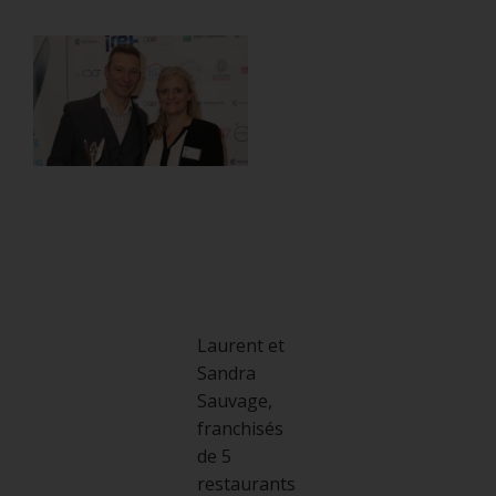
FRANCE »
19 novembre 2019
Laurent et
Sandra
Sauvage,
franchisés
de 5
restaurants