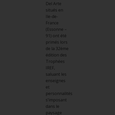
Del Arte
situés en
Ile-de-
France
(Essonne –
91) ont été
primés lors
de la 32ème
édition des
Trophées
IREF,
saluant les
enseignes
et
personnalités
s’imposant
dans le
paysage