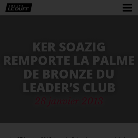
Men
burg
KER SOAZIG
REMPORTE LA PALME
DE BRONZE DU
LEADER’S CLUB
28 janvier 2013