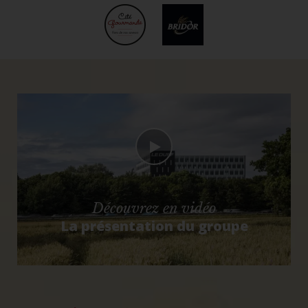
Découvrez en vidéo
La présentation du groupe