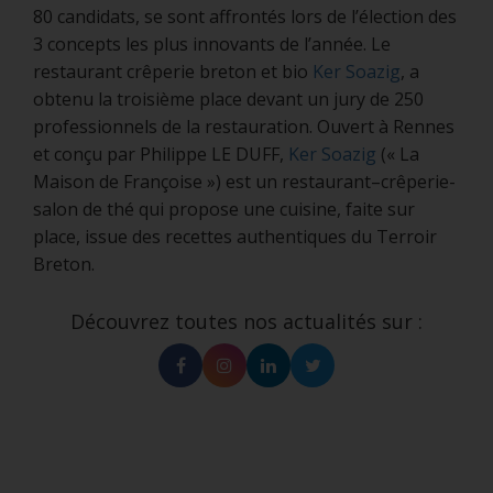
80 candidats, se sont affrontés lors de l’élection des
3 concepts les plus innovants de l’année. Le
restaurant crêperie breton et bio
Ker Soazig
, a
obtenu la troisième place devant un jury de 250
professionnels de la restauration. Ouvert à Rennes
et conçu par Philippe LE DUFF,
Ker Soazig
(« La
Maison de Françoise ») est un restaurant–crêperie-
salon de thé qui propose une cuisine, faite sur
place, issue des recettes authentiques du Terroir
Breton.
Découvrez toutes nos actualités sur :
Facebook
Instagram
Linkedin
Twitter